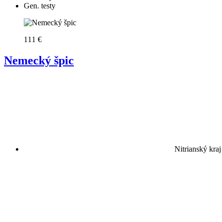
Gen. testy
111 €
Nemecký špic
Nitrianský kraj