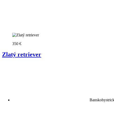
350 €
Zlatý retriever
Banskobystrick