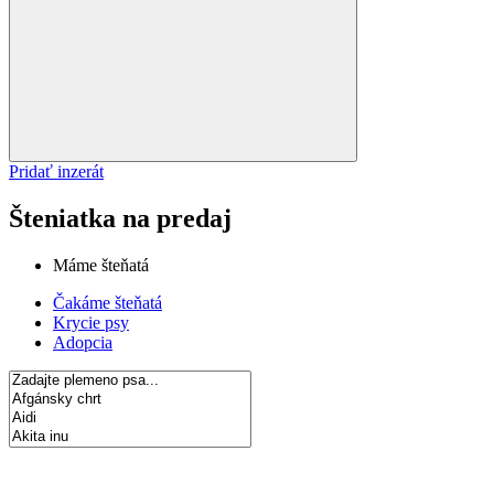
Pridať inzerát
Šteniatka na predaj
Máme šteňatá
Čakáme šteňatá
Krycie psy
Adopcia