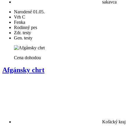
sakavca
Narodené 01.05.
Vrh C
Fenka
Rodinný pes
Zdr. testy
Gen. testy
Cena dohodou
Afgánsky chrt
Košický kraj