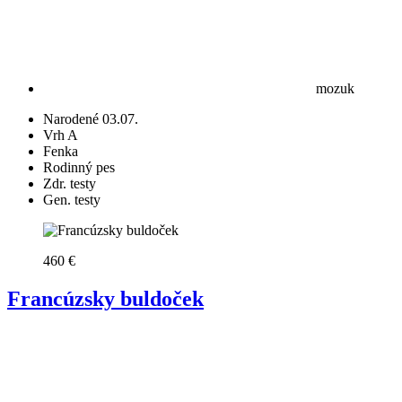
mozuk
Narodené 03.07.
Vrh A
Fenka
Rodinný pes
Zdr. testy
Gen. testy
460 €
Francúzsky buldoček