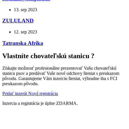
13. sep 2023
ZULULAND
12. sep 2023
Tatranska Afrika
Vlastníte chovateľskú stanicu ?
Získajte možnosť profesionálne prezentovať Vašu chovateľskú
stanicu psov a predávať Vaše nové odchovy šteniat s preukazom
pôvodu. Garantujeme Vám inzerciu šteniat, výhradne iba s FCI
preukazom pôvodu.
Pridať inzerát
Nová registrácia
Inzercia a registrácia je úplne ZDARMA.