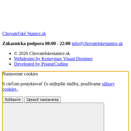
Chovateľské Stanice.sk
Zákaznícka podpora 08:00 - 22:00
info@chovatelskestanice.sk
© 2026 Chovatelskestanice.sk
Webdesign by Kennymax Visual Designer
Developed by PragueCoding
Nastavenie cookies
S cieľom postyktovať čo nejlepšie služby, používame
sůbory
cookies
.
Súhlasím
Upraviť nastavenia