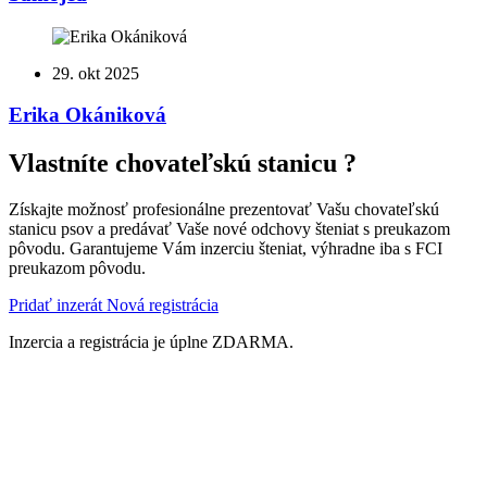
29. okt 2025
Erika Okániková
Vlastníte chovateľskú stanicu ?
Získajte možnosť profesionálne prezentovať Vašu chovateľskú
stanicu psov a predávať Vaše nové odchovy šteniat s preukazom
pôvodu. Garantujeme Vám inzerciu šteniat, výhradne iba s FCI
preukazom pôvodu.
Pridať inzerát
Nová registrácia
Inzercia a registrácia je úplne ZDARMA.