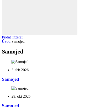
Pridať inzerát
Úvod
Samojed
Samojed
3. feb 2026
Samojed
29. okt 2025
Samojed