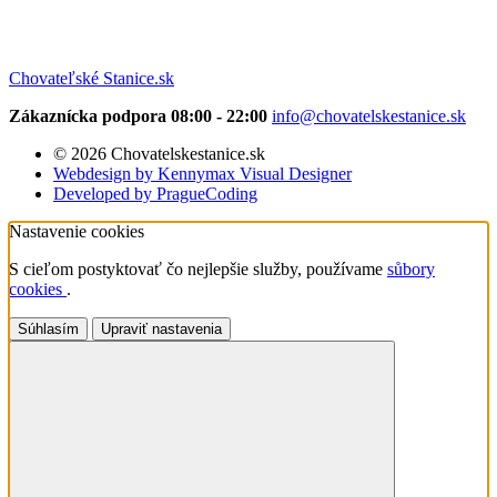
Chovateľské Stanice.sk
Zákaznícka podpora 08:00 - 22:00
info@chovatelskestanice.sk
© 2026 Chovatelskestanice.sk
Webdesign by Kennymax Visual Designer
Developed by PragueCoding
Nastavenie cookies
S cieľom postyktovať čo nejlepšie služby, používame
sůbory
cookies
.
Súhlasím
Upraviť nastavenia