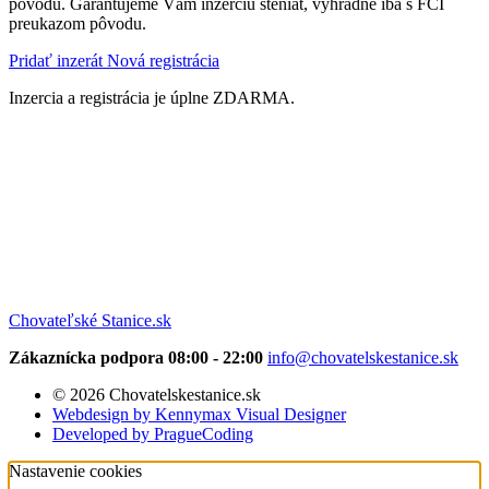
pôvodu. Garantujeme Vám inzerciu šteniat, výhradne iba s FCI
preukazom pôvodu.
Pridať inzerát
Nová registrácia
Inzercia a registrácia je úplne ZDARMA.
Chovateľské Stanice.sk
Zákaznícka podpora 08:00 - 22:00
info@chovatelskestanice.sk
© 2026 Chovatelskestanice.sk
Webdesign by Kennymax Visual Designer
Developed by PragueCoding
Nastavenie cookies