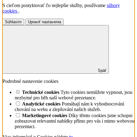
S cieľom postyktovať čo nejlepšie služby, používame
sůbory
cookies
.
Súhlasím
Upraviť nastavenia
Späť
Podrobné nastavenie cookies
Technické cookies
Tyto cookies nemůžete vypnout, jsou
nezbytné pro běh naší webové prezetance.
Analytické cookies
Pomáhají nám k vyhodnocování
chování na webu a zlepšování našich služeb.
Marketingové cookies
Díky těmto cookies jsme schopni
zobrazovat relevantní nabídky přímo pro vás i mimo webovou
prezentaci.
Viac informácií o Cookies nájdete
tu
.